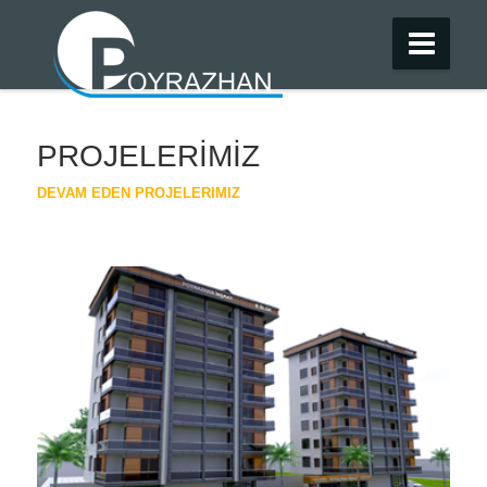
PROJELERİMİZ
DEVAM EDEN PROJELERIMIZ
TANIR İNŞAAT "KALITELI YAŞAMIN ADRESI"